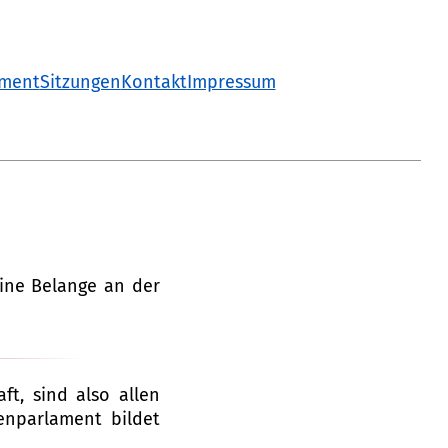
ament
Sitzungen
Kontakt
Impressum
eine Belange an der
t, sind also allen
enparlament bildet