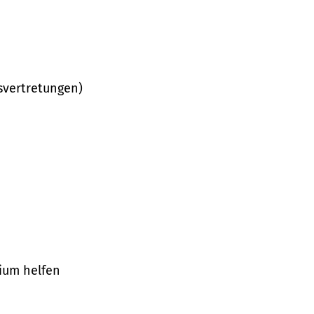
svertretungen)
ium helfen