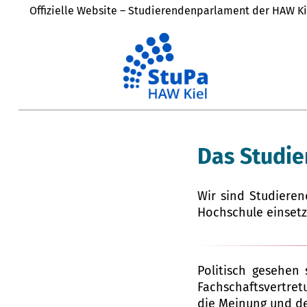
Offizielle Website – Studierendenparlament der HAW Ki
Das Studi
Wir sind Studieren
Hochschule einsetz
Politisch gesehen
Fachschaftsvertre
die Meinung und de