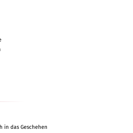
e
n
ch in das Geschehen