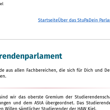
el
Startseite
Über das StuPa
Dein Parl
erendenparlament
de aus allen Fachbereichen, die sich für Dich und D
en.
 sind wir das oberste Gremium der Studierendenschaf
tungen und dem AStA übergeordnet. Das Studierend
n Willen sämtlicher Studierender der HAW Kiel.