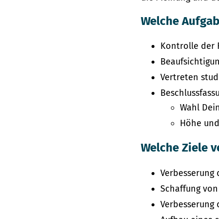
Welche Aufgab
Kontrolle der
Beaufsichtigu
Vertreten stu
Beschlussfass
Wahl Dein
Höhe und
Welche Ziele v
Verbesserung 
Schaffung von
Verbesserung 