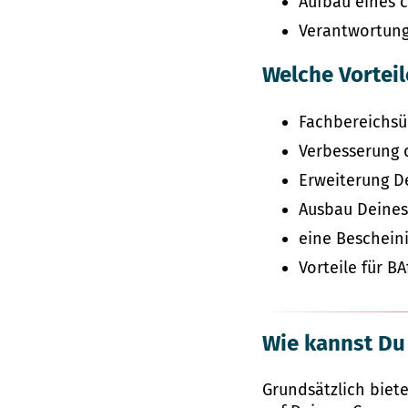
Aufbau eines 
Verantwortun
Welche Vorteil
Fachbereichsüb
Verbesserung 
Erweiterung 
Ausbau Deines
eine Beschein
Vorteile für 
Wie kannst D
Grundsätzlich biet