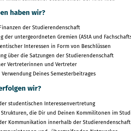
en haben wir?
 Finanzen der Studierendenschaft
ng der untergeordneten Gremien (AStA und Fachschaft
dentischer Interessen in Form von Beschlüssen
ung über die Satzungen der Studierendenschaft
er Vertreterinnen und Vertreter
 Verwendung Deines Semesterbeitrages
erfolgen wir?
der studentischen Interessenvertretung
 Strukturen, die Dir und Deinen Kommilitonen im Stud
der Kommunikation innerhalb der Studierendenschaft