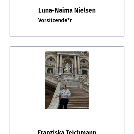
Luna-Naima Nielsen
Vorsitzende*r
Franziska Teichmann