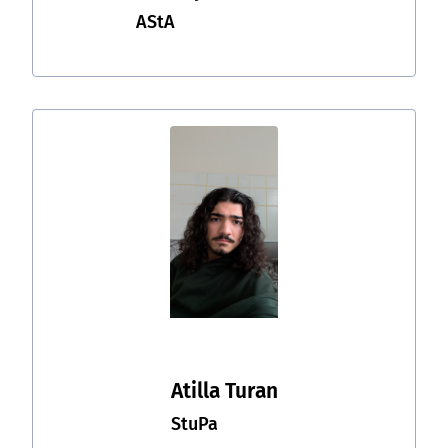
AStA
Atilla Turan
StuPa