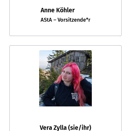
Anne Köhler
AStA – Vorsitzende*r
Vera Zylla
(sie/ihr)