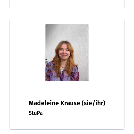
Madeleine Krause
(sie/ihr)
StuPa