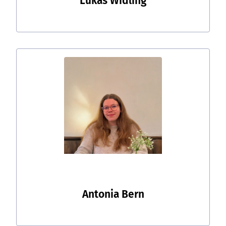
Lukas Widling
Antonia Bern