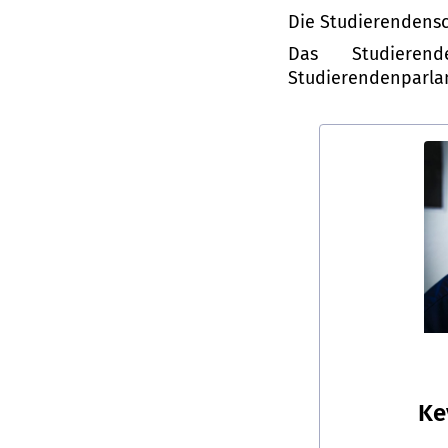
Die Studierendensch
Das Studieren
Studierendenparlam
Ke