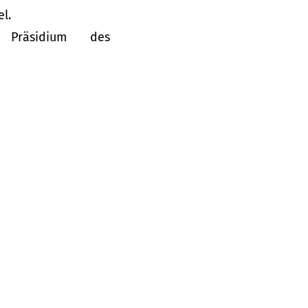
l.
 Präsidium des