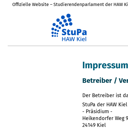
Offizielle Website – Studierendenparlament der HAW Ki
Impressu
Betreiber / V
Der Betreiber ist 
StuPa der HAW Kiel
- Präsidium -
Heikendorfer Weg 
24149 Kiel