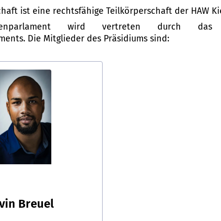
aft ist eine rechtsfähige Teilkörperschaft der HAW Kie
denparlament wird vertreten durch das
ents. Die Mitglieder des Präsidiums sind:
vin Breuel