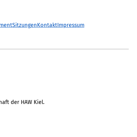
ament
Sitzungen
Kontakt
Impressum
haft der HAW Kiel.