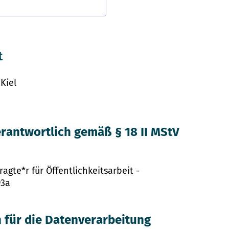
t
Kiel
rantwortlich gemäß § 18 II MStV
ragte*r für Öffentlichkeitsarbeit -
93a
 für die Datenverarbeitung